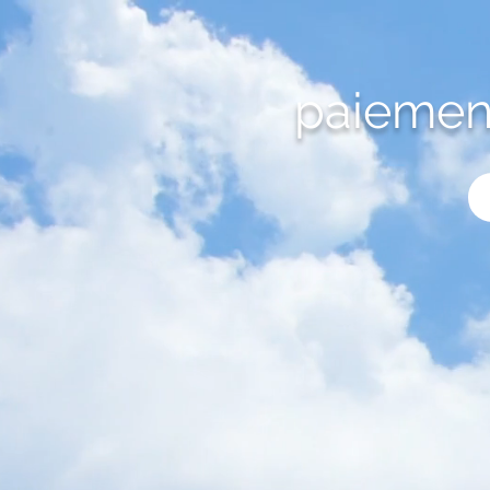
paiement