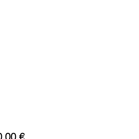
Prix
,00 €