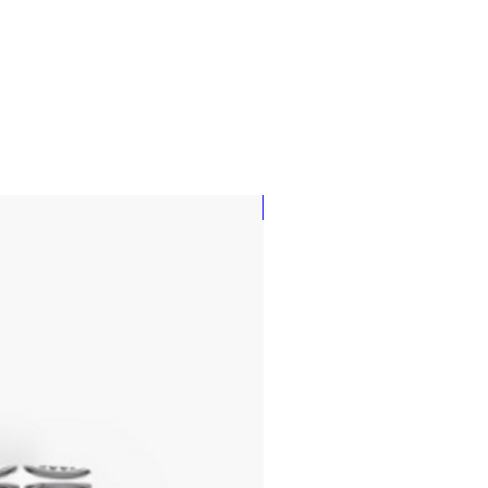
New !