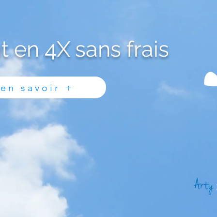
 en 4X sans frais
en savoir +