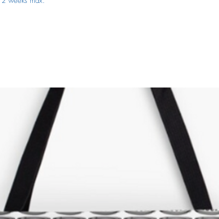
t 2 weeks max.