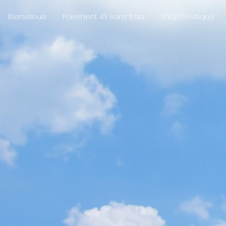
Bienvenue
Paiement 4X sans frais
Shop/Boutique