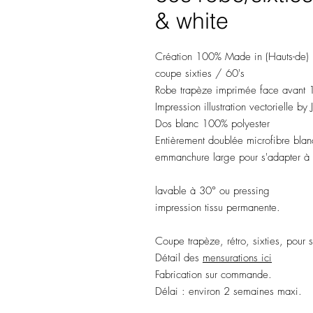
& white
Création 100% Made in (Hauts-de) 
coupe sixties / 60's
Robe trapèze imprimée face avant 
Impression illustration vectorielle by
Dos blanc 100% polyester
Entièrement doublée microfibre blanc
emmanchure large pour s'adapter à 
lavable à 30° ou pressing
impression tissu permanente.
Coupe trapèze, rétro, sixties, pour 
Détail des
mensurations ici
Fabrication sur commande.
Délai : environ 2 semaines maxi.