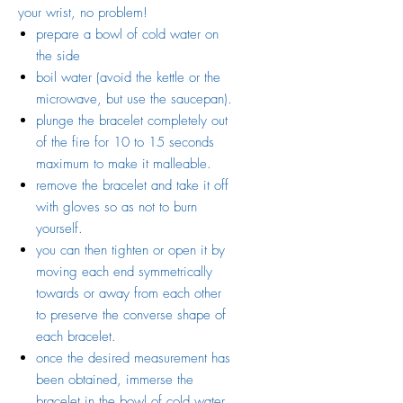
your wrist, no problem!
prepare a bowl of cold water on
the side
boil water (avoid the kettle or the
microwave, but use the saucepan).
plunge the bracelet completely out
of the fire for 10 to 15 seconds
maximum to make it malleable.
remove the bracelet and take it off
with gloves so as not to burn
yourself.
you can then tighten or open it by
moving each end symmetrically
towards or away from each other
to preserve the converse shape of
each bracelet.
once the desired measurement has
been obtained, immerse the
bracelet in the bowl of cold water