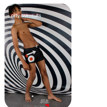
arty swimsuits