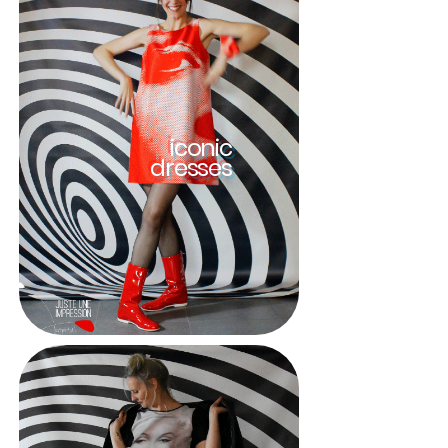
iconic
dresses