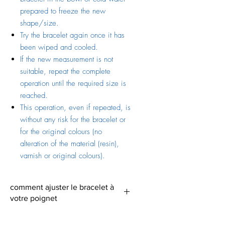
prepared to freeze the new
shape/size.
Try the bracelet again once it has
been wiped and cooled.
If the new measurement is not
suitable, repeat the complete
operation until the required size is
reached.
This operation, even if repeated, is
without any risk for the bracelet or
for the original colours (no
alteration of the material (resin),
varnish or original colours).
comment ajuster le bracelet à
votre poignet
le bracelet est trop serré ou trop large