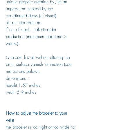
unique graphic creation by Just an
impression inspired by the
coordinated dress (cf visual)
ultra limited edition.
If out of stock, make-to-order
production (maximum lead time 2
weeks).
One size fits all without altering the
print, surface varnish lamination (see
instructions below).
dimensions :
height 1.57 inches
width 5.9 inches
How to adjust the bracelet to your
wrist
the bracelet is too tight or too wide for