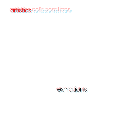
artistics
collaborations
exhibitions