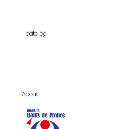
catalog
About...