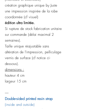
création graphique unique by Juste
une impression inspirée de la robe
coordonnée (cf visuel)
édition ultra limitée.
Si rupture de stock fabrication unitaire
sur commande (délai maximal 2
semaines).
Taille unique réajustable sans
altération de l'impression, pelliculage
vernis de surface (cf notice ci-
dessous).
dimensions :
hauteur 4 cm
largeur 15 cm
-----
Double-sided printed resin strap
(inside and outside)