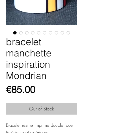
bracelet
manchette
inspiration
Mondrian
Price
€85.00
Out of Stock
Bracelet résine imprimé double face
(intérieure et extérieure)