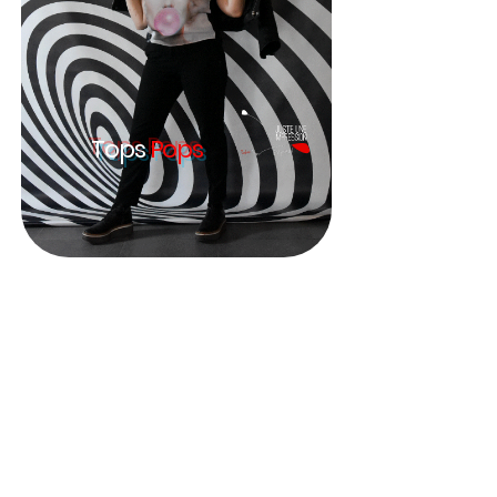
Tops
Pops